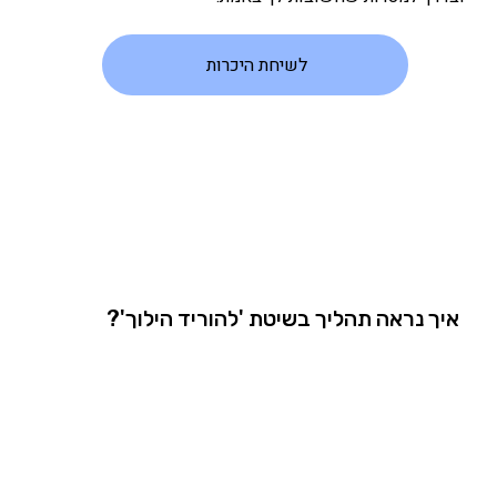
לשיחת היכרות
איך נראה תהליך בשיטת 'להוריד הילוך'?