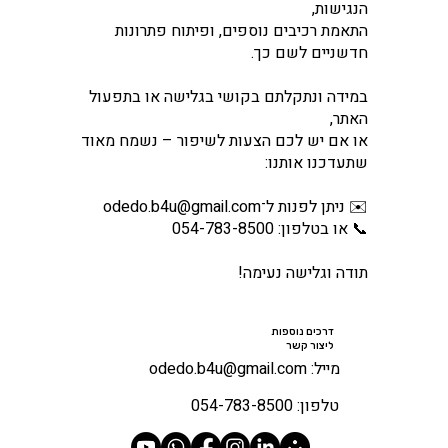
הנגישות,
התאמת רכיבים נוספים, ופיתוח פתרונות
חדשניים לשם כך.
במידה ונתקלתם בקושי בגלישה או בתפעול
האתר,
או אם יש לכם הצעות לשיפור – נשמח מאוד
שתעדכנו אותנו:
✉️ ניתן לפנות ל־
odedo.b4u@gmail.com
📞 או בטלפון: 054-783-8500
תודה וגלישה נעימה!
דרכים נוספות
ליצור קשר
מייל: odedo.b4u@gmail.com
טלפון: 054-783-8500