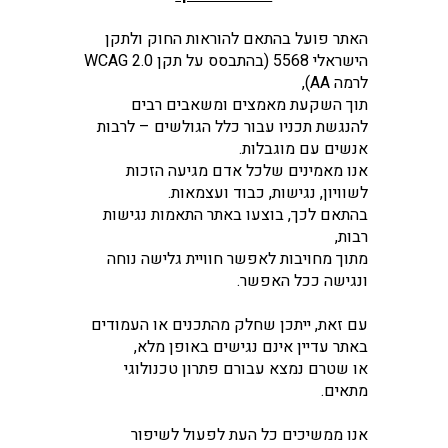
האתר פועל בהתאם להוראות החוק ולתקן
הישראלי 5568 (בהתבסס על תקן WCAG 2.0
לרמה AA),
תוך השקעת מאמצים ומשאבים רבים
להנגשת תכניו עבור כלל הגולשים – לרבות
אנשים עם מוגבלות.
אנו מאמינים שלכל אדם מגיעה הזכות
לשוויון, נגישות, כבוד ועצמאות.
בהתאם לכך, בוצעו באתר התאמות נגישות
רבות,
מתוך מחויבות לאפשר חוויית גלישה נוחה
ונגישה ככל האפשר.
עם זאת, ייתכן שחלק מהתכנים או העמודים
באתר עדיין אינם נגישים באופן מלא,
או שטרם נמצא עבורם פתרון טכנולוגי
מתאים.
אנו ממשיכים כל העת לפעול לשיפור