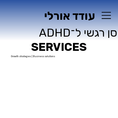
עודד אורלי
ן רגשי ל־ADHD
SERVICES
Growth strategies | Business solutions