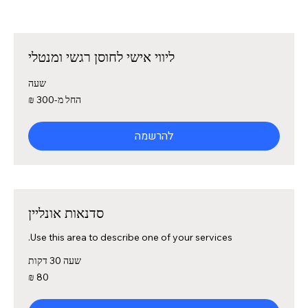
ליווי אישי לחוסן רגשי ומנטלי
שעה
החל
החל מ-‏300 ‏₪
מ-300
שקלים
חדשים
להרשמה
סדנאות אונליין
Use this area to describe one of your services.
שעה 30 דקות
80
שקלים
חדשים