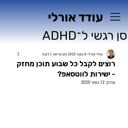
עודד אורלי
ן רגשי ל־ADHD
עודד אורלי
6 באוג׳ 2025
זמן קריאה 1 דקות
רוצים לקבל כל שבוע תוכן מחזק
- ישירות לווטסאפ?
עודכן:
12 באוג׳ 2025