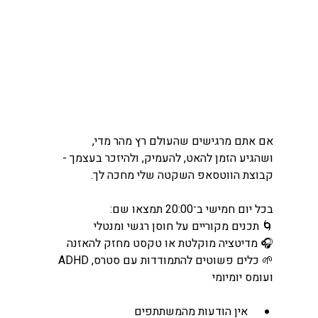
אם אתם מרגישים שהעולם רץ מהר מדי,
ושהגיע הזמן להאט, להעמיק, ולהיזכר בעצמך -
קבוצת הווטסאפ השקטה שלי מחכה לך.
בכל יום חמישי ב־20:00 תמצאו שם:
🌀 תכנים מקוריים על חוסן רגשי ומנטלי
🎧 מדיטציה מוקלטת או טקסט מחזק להאזנה
🌱 כלים פשוטים להתמודדות עם סטרס, ADHD 
ועומס יומיומי
 אין הודעות מהמשתתפים 