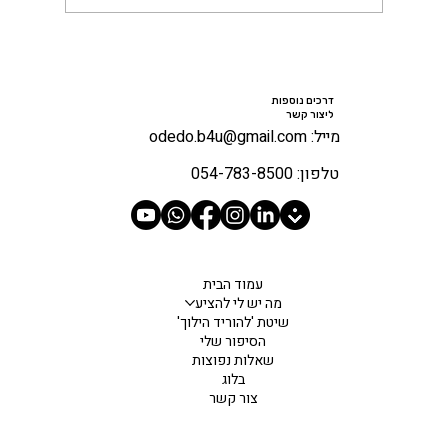
דרכים נוספות
ליצור קשר
מייל: odedo.b4u@gmail.com
טלפון: 054-783-8500
עמוד הבית
מה יש לי להציע
שיטת 'להוריד הילוך'
הסיפור שלי
שאלות נפוצות
בלוג
צור קשר