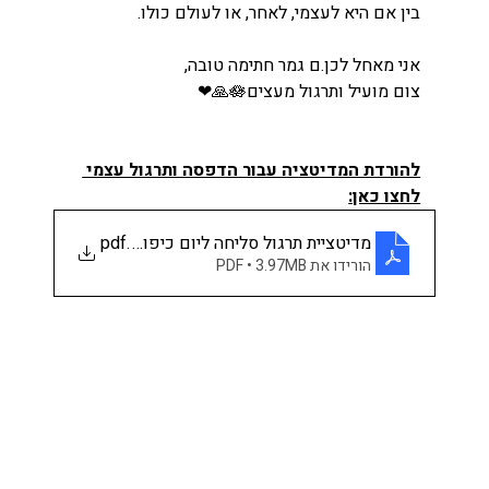
בין אם היא לעצמי, לאחר, או לעולם כולו.
אני מאחל לכן.ם גמר חתימה טובה,
צום מועיל ותרגול מעצים🪷🙏❤
להורדת המדיטציה עבור הדפסה ותרגול עצמי 
לחצו כאן:
מדיטציית תרגול סליחה ליום כיפור 2025 עם עודד אורלי
.pdf
הורידו את PDF • 3.97MB