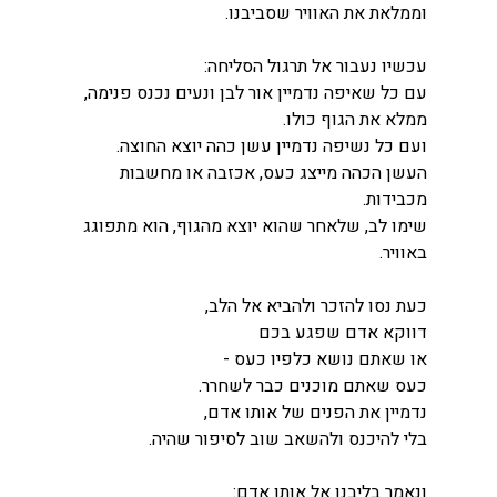
וממלאת את האוויר שסביבנו.
עכשיו נעבור אל תרגול הסליחה:
עם כל שאיפה נדמיין אור לבן ונעים נכנס פנימה,
ממלא את הגוף כולו.
ועם כל נשיפה נדמיין עשן כהה יוצא החוצה.
העשן הכהה מייצג כעס, אכזבה או מחשבות 
מכבידות.
שימו לב, שלאחר שהוא יוצא מהגוף, הוא מתפוגג 
באוויר.
כעת נסו להזכר ולהביא אל הלב,
דווקא אדם שפגע בכם
או שאתם נושא כלפיו כעס - 
כעס שאתם מוכנים כבר לשחרר.
נדמיין את הפנים של אותו אדם,
בלי להיכנס ולהשאב שוב לסיפור שהיה.
ונאמר בליבנו אל אותו אדם: