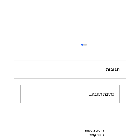
תגובות
הכירו את טיך נהאת האן
כתיבת תגובה...
דרכים נוספות
ליצור קשר