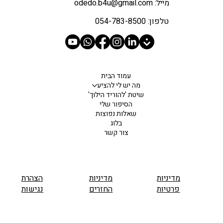
מייל: odedo.b4u@gmail.com
טלפון: 054-783-8500
עמוד הבית
מה יש לי להציע
שיטת 'להוריד הילוך'
הסיפור שלי
שאלות נפוצות
בלוג
צור קשר
מדיניות
מדיניות
הצהרת
פרטיות
החזרים
נגישות