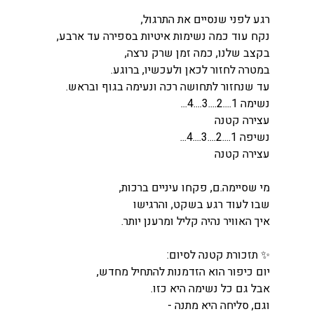
רגע לפני שנסיים את התרגול,
נקח עוד כמה נשימות איטיות בספירה עד ארבע, 
בקצב שלנו, כמה זמן שרק נרצה, 
במטרה לחזור לכאן ולעכשיו, ברוגע.
עד שנחזור לתחושה רכה ונעימה בגוף ובראש.
נשימה 1....2....3....4...
עצירה קטנה
נשיפה 1....2....3....4...
עצירה קטנה
מי שסיימה.ם, פקחו עיניים ברכות,
שבו לעוד רגע בשקט, והרגישו
איך האוויר נהיה קליל ומרענן יותר.
✨ תזכורת קטנה לסיום:
יום כיפור הוא הזדמנות להתחיל מחדש,
אבל גם כל נשימה היא כזו.
וגם, סליחה היא מתנה -