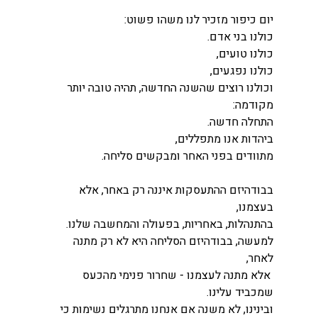
יום כיפור מזכיר לנו משהו פשוט:
כולנו בני אדם.
כולנו טועים,
כולנו נפגעים,
וכולנו רוצים שהשנה החדשה, תהיה טובה יותר 
מקודמה:
התחלה חדשה.
ביהדות אנו מתפללים,
מתוודים בפני האחר ומבקשים סליחה.
בבודהיזם ההתעסקות איננה רק באחר, אלא 
בעצמנו,
בהתנהלות, באחריות, בפעולה והמחשבה שלנו.
למעשה, בבודהיזם הסליחה היא לא רק מתנה 
לאחר,
 אלא מתנה לעצמנו - שחרור פנימי מהכעס 
שמכביד עלינו.
ובינינו, לא משנה אם אנחנו מתרגלים נשימות כי