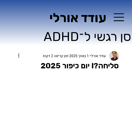
עודד אורלי
ן רגשי ל־ADHD
עודד אורלי
1 באוק׳ 2025
זמן קריאה 2 דקות
סליחה?! יום כיפור 2025