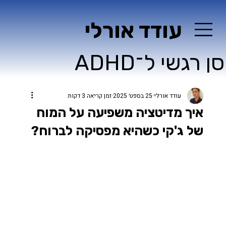
עודד אורלי
ן רגשי ל־ADHD
עודד אורלי
25 בספט׳ 2025
זמן קריאה 3 דקות
איך מדיטציה משפיעה על המוח
של ג'קי כשהיא מפסיקה לברוח?