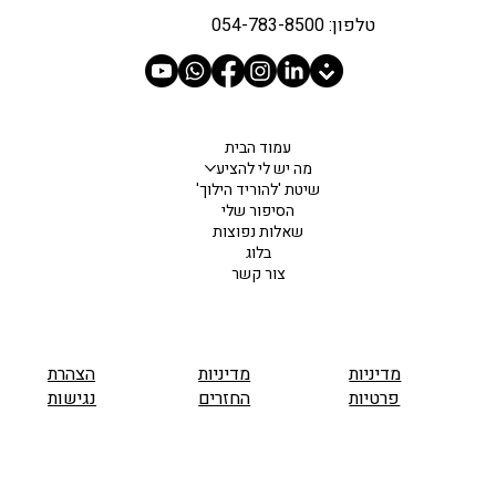
טלפון: 054-783-8500
עמוד הבית
מה יש לי להציע
שיטת 'להוריד הילוך'
הסיפור שלי
שאלות נפוצות
בלוג
צור קשר
מדיניות
מדיניות
הצהרת
פרטיות
החזרים
נגישות