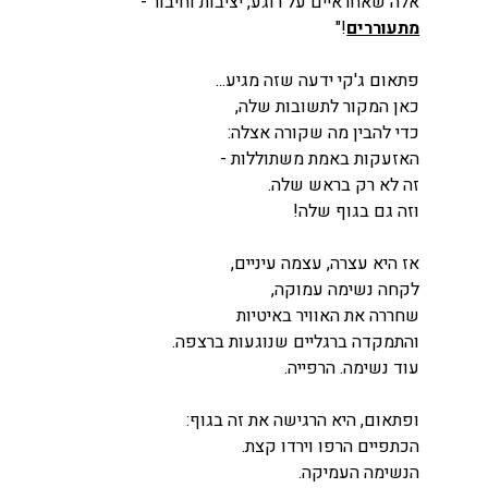
אלה שאחראיים על רוגע, יציבות וחיבור -
מתעוררים
!"
פתאום ג'קי ידעה שזה מגיע...
כאן המקור לתשובות שלה,
כדי להבין מה שקורה אצלה:
האזעקות באמת משתוללות -
זה לא רק בראש שלה.
וזה גם בגוף שלה! 
אז היא עצרה, עצמה עיניים,
לקחה נשימה עמוקה, 
שחררה את האוויר באיטיות
והתמקדה ברגליים שנוגעות ברצפה.
עוד נשימה. הרפייה.
ופתאום, היא הרגישה את זה בגוף:
הכתפיים הרפו וירדו קצת.
הנשימה העמיקה.