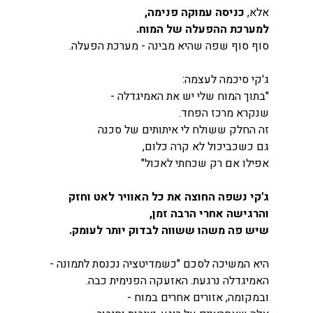
אלא, 
כניסה עמוקה פנימה,
למערכת ההפעלה של המוח.
סוף סוף שפה שהיא מבינה - מערכת הפעלה.
ג'קי סיכמה לעצמה:
"בתוך המוח שלי יש את האמיגדלה -
שנקרא מרכז הפחד.
זה החלק ששולח לי איתותים של סכנה
גם כשכביכול לא קרה כלום,
אפילו אם רק שכחתי לאכול"
ג'קי נשפה החוצה את כל האוויר לאט וחזק
והרגישה אחרי הרבה זמן,
שיש פה משהו ששווה לבדוק יותר לעומק.
היא המשיכה לסכם "כשמדיטציה נכנסת לתמונה -
האמיגדלה נרגעת. האזעקה הפנימית כבה.
ובמקומה, אזורים אחרים במוח - 