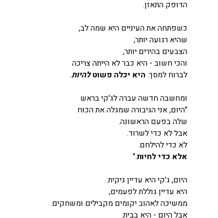
הדופק התאזן.
כשפתחה את העיניים היא שמה לב,
שהיא רגועה יותר,
הצבעים בהירים יותר,
והכי חשוב - היא כבר לא הייתה צריכה
לברוח למסך. 
היא יכלה פשוט 
להיות
.
ומחשבה חדשה עברה לג'קי בראש
"היום, אני הגיבורה שמגלה את הכוח
שלה בפעם הראשונה.
אבל לא כדי לשרוד.
לא כדי להילחם.
אלא כדי לחיות
."
היום, ג'קי היא עדיין גיקית.
היא עדיין גוללת לפעמים,
ממשיכה לאהוב יקומים מקבילים ומשחקים.
אבל היום - היא בבית.