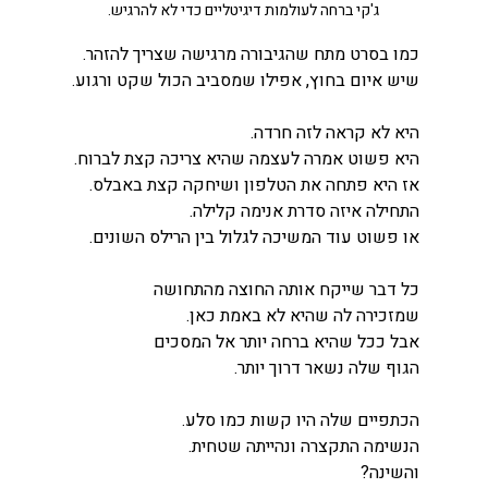
ג'קי ברחה לעולמות דיגיטליים כדי לא להרגיש.
כמו בסרט מתח שהגיבורה מרגישה שצריך להזהר.
שיש איום בחוץ, אפילו שמסביב הכול שקט ורגוע.
היא לא קראה לזה חרדה.
היא פשוט אמרה לעצמה שהיא צריכה קצת לברוח.
אז היא פתחה את הטלפון ושיחקה קצת באבלס.
התחילה איזה סדרת אנימה קלילה.
או פשוט עוד המשיכה לגלול בין הרילס השונים.
כל דבר שייקח אותה החוצה מהתחושה
שמזכירה לה שהיא לא באמת כאן.
אבל ככל שהיא ברחה יותר אל המסכים
הגוף שלה נשאר דרוך יותר.
הכתפיים שלה היו קשות כמו סלע.
הנשימה התקצרה ונהייתה שטחית.
והשינה?