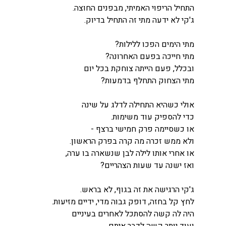
התחיל הריפוי האמיתי, מבפנים החוצה.
ג'קי לא ידעה מתי זה התחיל בדיוק.
מתי הימים הפכו ללילות?
מתי חייכה בפעם האחרונה?
ובכלל, פעם הייתה צוחקת בכל יום 
מתי הצחוק התחלף בדמעות?
אולי כשהיא התחילה לדלג על שינה
כדי להספיק עוד משימות.
או כשסיימה פרק חמישי ברצף -
ולא ממש זכרה מה קרה בפרק הראשון.
או אחרי אותו לילה לבן שנשארה בו ערה,
ואז ישנה עד שעות הצהריים?
ג'קי הרגישה את זה בגוף, לא בראש.
לחץ קל בחזה, דופק גבוה מדי, ידיים מזיעות.
היה לה קשה להסתכל לאחרים בעיניים
ועוד יותר קשה לדבר איתם.