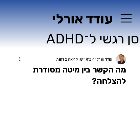
עודד אורלי
ן רגשי ל־ADHD
עודד אורלי
4 ביוני
זמן קריאה 2 דקות
מה הקשר בין מיטה מסודרת
להצלחה?