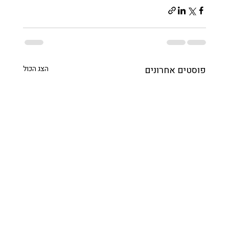
פוסטים אחרונים
הצג הכול