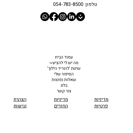
טלפון: 054-783-8500
עמוד הבית
מה יש לי להציע
שיטת 'להוריד הילוך'
הסיפור שלי
שאלות נפוצות
בלוג
צור קשר
מדיניות
מדיניות
הצהרת
פרטיות
החזרים
נגישות