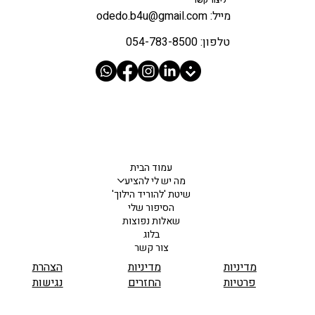
ליצור קשר
מייל: odedo.b4u@gmail.com
טלפון: 054-783-8500
עמוד הבית
מה יש לי להציע
שיטת 'להוריד הילוך'
הסיפור שלי
שאלות נפוצות
בלוג
צור קשר
מדיניות
מדיניות
הצהרת
פרטיות
החזרים
נגישות