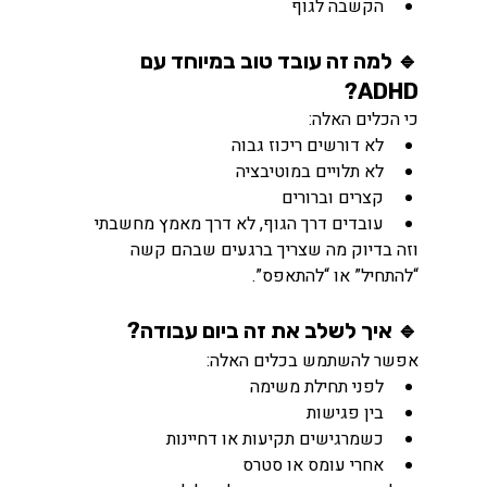
הקשבה לגוף
🔹 למה זה עובד טוב במיוחד עם 
ADHD?
כי הכלים האלה:
לא דורשים ריכוז גבוה
לא תלויים במוטיבציה
קצרים וברורים
עובדים דרך הגוף, לא דרך מאמץ מחשבתי
וזה בדיוק מה שצריך ברגעים שבהם קשה 
“להתחיל” או “להתאפס”.
🔹 איך לשלב את זה ביום עבודה?
אפשר להשתמש בכלים האלה:
לפני תחילת משימה
בין פגישות
כשמרגישים תקיעות או דחיינות
אחרי עומס או סטרס