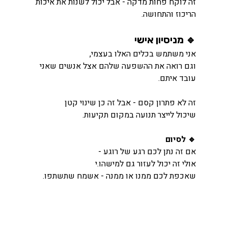
זה לוקח פחות מדקה - אבל יכול לשנות את איכות 
הריכוז והתחושה.
🔹 מניסיון אישי
אני משתמש בכלים האלו בעצמי,
וגם רואה את ההשפעה שלהם אצל אנשים שאני 
עובד איתם.
זה לא פתרון קסם - אבל זה כן שינוי קטן 
שיכול לייצר תנועה במקום תקיעות.
🔹 לסיום
אם זה נתן לכם רגע של רוגע -
אולי זה יכול לעזור גם למישהו.י
שאכפת לכם ממנו או ממנה - אשמח שתשתפו.