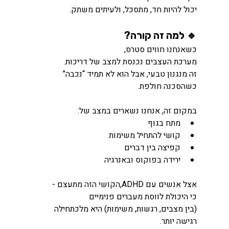
יכול להיות חד, מתסכל, ולעיתים משתק.
🔹 למה זה קורה?
כשאנחנו חווים סטרס,
מערכת העצבים נכנסת למצב של דריכות.
זה מנגנון טבעי, אבל הוא לא תמיד “נכבה” 
כשהסכנה חולפת.
במקום זה, אנחנו נשארים במצב של:
מתח בגוף
קושי להתחיל משימות
קפיצה בין דברים
ירידה בפוקוס ובאנרגיה
אצל אנשים עם ADHD,הקושי הזה מתעצם -
כי היכולת לווסת מעברים פנימיים 
(בין מצבים, רגשות, משימות) היא מלכתחילה 
רגישה יותר.