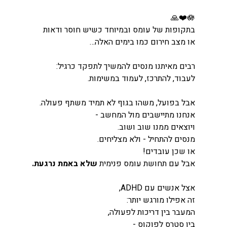
🙏❤️🪷
בתקופות של עומס ובמיוחד כשיש חוסר ודאות
או מצב חירום כמו בימים האלה…
רבים מאיתנו מנסים להמשיך לתפקד כרגיל:
לעבוד, להתרכז, לעמוד במשימות.
אבל בפועל, משהו בגוף לא תמיד משתף פעולה.
אנחנו מתיישבים מול המחשב -
ויוצאים ממנו שוב ושוב.
מנסים להתחיל - ולא מצליחים.
או שכן עובדים!
אבל עם תחושת עומס פנימית 
שלא באמת נרגעת.
אצל אנשים עם ADHD, 
זה אפילו מורגש יותר:
המעבר בין דריכות לפעולה,
בין סטרס לפוקוס -