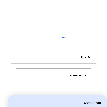
תגובות
הכירו את טיך נהאת האן
כתיבת תגובה...
שמך המלא